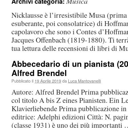
Musica
Archivi categoria:
Nicklausse è l’irresistibile Musa (prima 
esuberante, poi consolatrice) di Hoffm
capolavoro che sono i Contes d’Hoffman
Jacques Offenbach (1819-1880). Ti terr
tua lettura delle recensioni di libri di M
Abbecedario di un pianista (20
Alfred Brendel
Pubblicato il
19 Aprile 2019
da
Luca Mantovanelli
Autore: Alfred Brendel Prima pubblica
col titolo A bis Z eines Pianisten. Ein 
Klavierliebende Prima pubblicazione in 
editrice: Adelphi edizioni Città: N. pag
(classe 1931) è uno dei più importanti