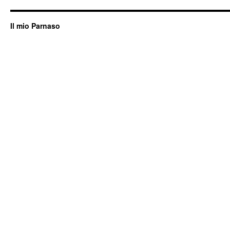
Il mio Parnaso