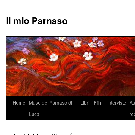
Il mio Parnaso
Vai
Home
Muse del Parnaso di
Libri
Film
Interviste
Au
al
Luca
re
contenuto