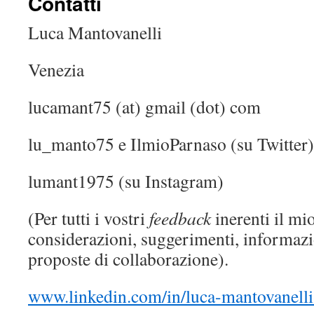
Contatti
Luca Mantovanelli
Venezia
lucamant75 (at) gmail (dot) com
lu_manto75 e IlmioParnaso (su Twitter)
lumant1975 (su Instagram)
(Per tutti i vostri
feedback
inerenti il mio
considerazioni, suggerimenti, informazio
proposte di collaborazione).
www.linkedin.com/in/luca-mantovanell