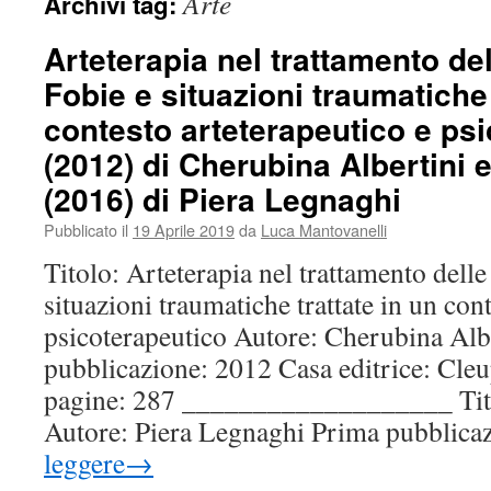
Arte
Archivi tag:
Arteterapia nel trattamento de
Fobie e situazioni traumatiche 
contesto arteterapeutico e ps
(2012) di Cherubina Albertini e
(2016) di Piera Legnaghi
Pubblicato il
19 Aprile 2019
da
Luca Mantovanelli
Titolo: Arteterapia nel trattamento delle
situazioni traumatiche trattate in un con
psicoterapeutico Autore: Cherubina Alb
pubblicazione: 2012 Casa editrice: Cleu
pagine: 287 ___________________ Tito
Autore: Piera Legnaghi Prima pubblic
leggere
→