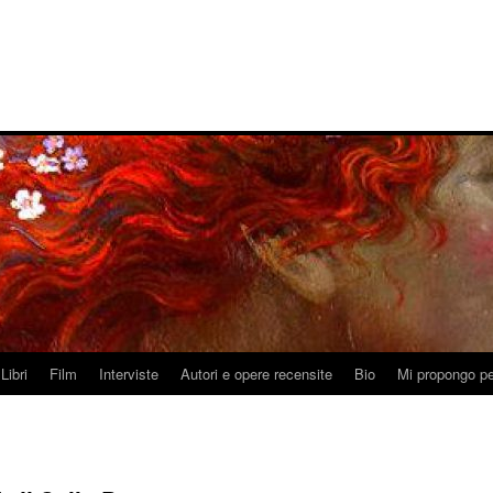
Libri
Film
Interviste
Autori e opere recensite
Bio
Mi propongo pe