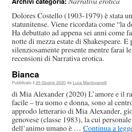
Narrativa erotica
Archivi categoria:
Dolores Costello (1903-1979) è stata un
statunitense. Viene ricordata come “la 
Ha debuttato ad appena sei anni come fa
notte di mezza estate di Shakespeare. E 
silenziosamente presente mentre farai le 
recensioni di Narrativa erotica.
Bianca
Pubblicato il
25 Giugno 2020
da
Luca Mantovanelli
di Mia Alexander (2020) L’amore e il r
facile – tra uomo e donna, sono al centr
approdo letterario di Mia Alexander, gio
genovese (classe 1983), la cui personale
dell’animo umano è …
Continua a legg