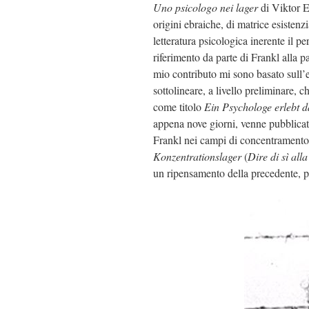
Uno psicologo nei lager
di Viktor E
origini ebraiche, di matrice esistenzi
letteratura psicologica inerente il pe
riferimento da parte di Frankl alla 
mio contributo mi sono basato sull’e
sottolineare, a livello preliminare, c
come titolo
Ein Psychologe erlebt 
appena nove giorni, venne pubblica
Frankl nei campi di concentrament
Konzentrationslager
(
Dire di sì all
un ripensamento della precedente, p