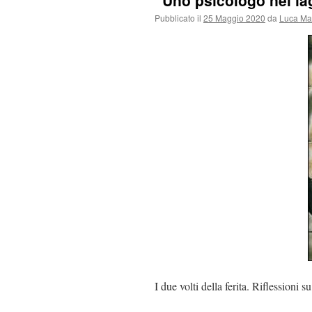
“Uno psicologo nei lag
Pubblicato il
25 Maggio 2020
da
Luca Ma
I due volti della ferita. Riflessioni s