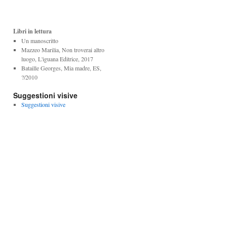
Libri in lettura
Un manoscritto
Mazzeo Marilia, Non troverai altro
luogo, L'iguana Editrice, 2017
Bataille Georges, Mia madre, ES,
?/2010
Suggestioni visive
Suggestioni visive