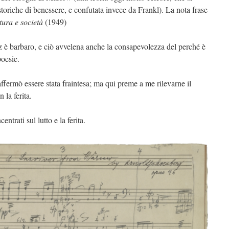
storiche di benessere, e confutata invece da Frankl). La nota frase
ltura e società
(1949)
 è barbaro, e ciò avvelena anche la consapevolezza del perché è
poesie.
fermò essere stata fraintesa; ma qui preme a me rilevarne il
 la ferita.
entrati sul lutto e la ferita.