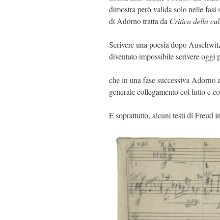
dimostra però valida solo nelle fasi 
di Adorno tratta da
Critica della cu
Scrivere una poesia dopo Auschwitz
diventato impossibile scrivere oggi 
che in una fase successiva Adorno af
generale collegamento col lutto e con
E soprattutto, alcuni testi di Freud inc