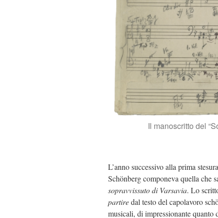
Il manoscritto del “
L’anno successivo alla prima stesur
Schönberg componeva quella che sar
sopravvissuto di Varsavia
. Lo scrit
partire
dal testo del capolavoro sch
musicali, di impressionante quanto d