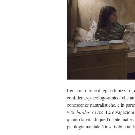
Lei la narratrice di episodi bizzarri,
confidente-psicologo-amico’ che att
conoscenze naturalistiche, e in part
vita ‘
border
’ di Joe. Le divagazion
quanto la vita di quell’ospite inattes
patologia mentale è inscrivibile nell