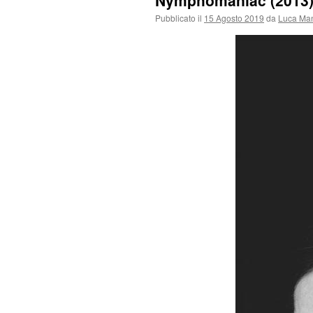
Nymphomaniac (2013) 
Pubblicato il
15 Agosto 2019
da
Luca Man