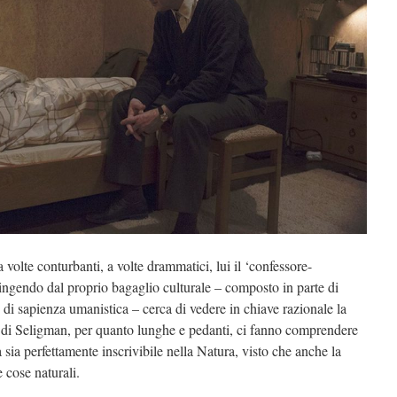
 a volte conturbanti, a volte drammatici, lui il ‘confessore-
ingendo dal proprio bagaglio culturale – composto in parte di
e di sapienza umanistica – cerca di vedere in chiave razionale la
i di Seligman, per quanto lunghe e pedanti, ci fanno comprendere
a sia perfettamente inscrivibile nella Natura, visto che anche la
e cose naturali.