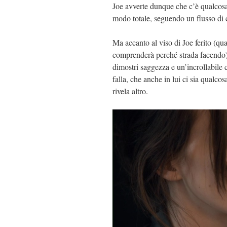
Joe avverte dunque che c’è qualcos
modo totale, seguendo un flusso di c
Ma accanto al viso di Joe ferito (quas
comprenderà perché strada facendo),
dimostri saggezza e un’incrollabile c
falla, che anche in lui ci sia qualc
rivela altro.