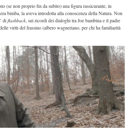
to (se non proprio fin da subito) una figura rassicurante, in
era bimba, la aveva introdotta alla conoscenza della Natura. Non
’ di
flashback
, sui ricordi dei dialoghi tra Joe bambina e il padre
 delle virtù del frassino (albero wagneriano, per chi ha familiarità