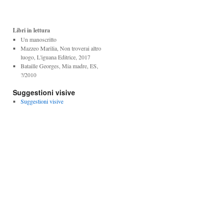
Libri in lettura
Un manoscritto
Mazzeo Marilia, Non troverai altro
luogo, L'iguana Editrice, 2017
Bataille Georges, Mia madre, ES,
?/2010
Suggestioni visive
Suggestioni visive