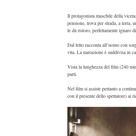
Il protagonista maschile della vicend
pensione, trova per strada, a terra, 
le dà ristoro, perfettamente ignaro d
Dal letto racconta all’uomo con sorp
vita. La narrazione è suddivisa in ca
Vista la lunghezza del film (240 minu
parti.
Nel film si assiste pertanto a continu
con il presente dello spettatore) ai r