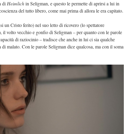
a di
Heimlich
in Seligman, e questo le permette di aprirsi a lui in
oscienza del tutto libero, come mai prima di allora le era capitato.
i un Cristo ferito) nel suo letto di ricovero (lo spettatore
 il volto vecchio e gonfio di Seligman – per quanto con le parole
apacità di raziocinio – tradisce che anche in lui ci sia qualche
osa di malato. Con le parole Seligman dice qualcosa, ma con il soma