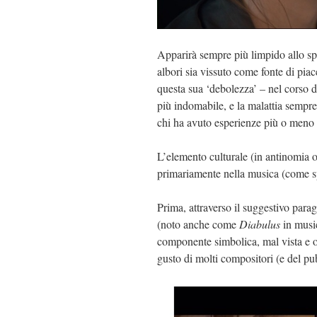
Apparirà sempre più limpido allo spe
albori sia vissuto come fonte di piac
questa sua ‘debolezza’ – nel corso d
più indomabile, e la malattia sempre 
chi ha avuto esperienze più o meno 
L’elemento culturale (in antinomia o
primariamente nella musica (come sp
Prima, attraverso il suggestivo para
(noto anche come
Diabulus
in music
componente simbolica, mal vista e os
gusto di molti compositori (e del pub